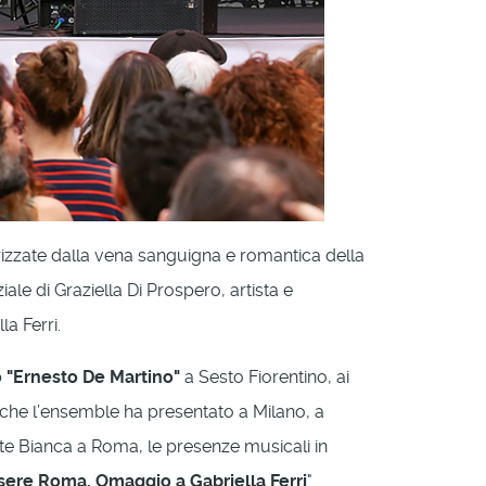
terizzate dalla vena sanguigna e romantica della
le di Graziella Di Prospero, artista e
la Ferri.
o "Ernesto De Martino"
a Sesto Fiorentino, ai
li che l’ensemble ha presentato a Milano, a
tte Bianca a Roma, le presenze musicali in
sere Roma. Omaggio a Gabriella Ferri
"