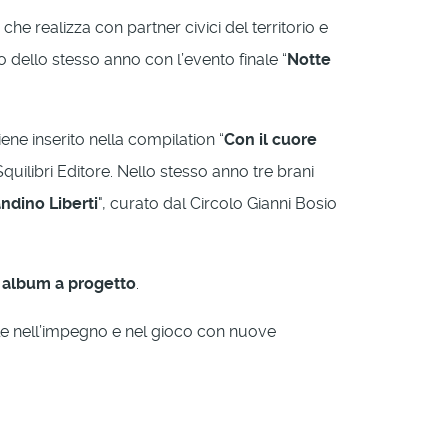
e realizza con partner civici del territorio e
o dello stesso anno con l’evento finale “
Notte
ene inserito nella compilation “
Con il cuore
uilibri Editore. Nello stesso anno tre brani
ndino Liberti
", curato dal Circolo Gianni Bosio
r album a progetto
.
e nell’impegno e nel gioco con nuove