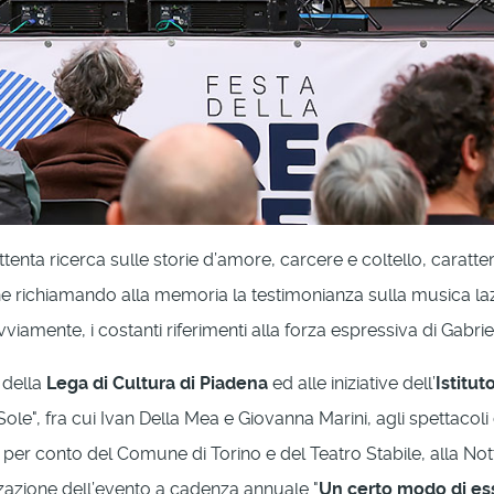
ttenta ricerca sulle storie d’amore, carcere e coltello, carat
e richiamando alla memoria la testimonianza sulla musica lazia
iamente, i costanti riferimenti alla forza espressiva di Gabriel
 della
Lega di Cultura di Piadena
ed alle iniziative dell’
Istitut
 Sole", fra cui Ivan Della Mea e Giovanna Marini, agli spettaco
o per conto del Comune di Torino e del Teatro Stabile, alla No
zzazione dell’evento a cadenza annuale "
Un certo modo di es