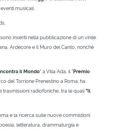
 eventi musicali.
ds.
sono inseriti nella pubblicazione di un vinile
omana, Ardecore e Il Muro del Canto, nonché
ncontra il Mondo
" a Villa Ada, il "
Premio
arco del Torrione Prenestino a Roma; ha
e trasmissioni radiofoniche, tra le quali
"Il
 Roma e la ricerca sulle nuove commistioni
, poesia, letteratura, drammaturgia e