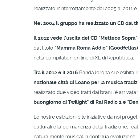
realizzato ininterrottamente dal 2005 al 2011 e 
Nel 2004 il gruppo ha realizzato un CD dal 
Il 2012 vede l’uscita del CD "Mettece Sopra
dal titolo
"Mamma Roma Addio" (Goodfellas)
nella compilation on line di XL di Repubblica.
Tra il 2012 e il 2016
BandaJorona si è esibita in
nazionale città di Loano per la musica tradiz
realizzato due video tratti dai brani ; è arrivata 
buongiorno di Twilight" di Rai Radio 2 e "De
Le nostre esibizioni e le iniziative da noi pr
culturali e la permanenza della tradizione, rea
naturalmente musica) in continua evoluzione.