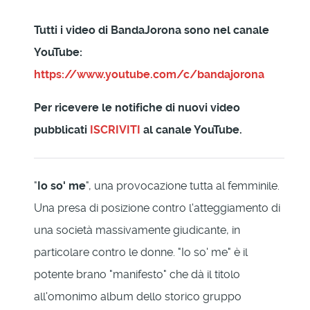
Tutti i video di BandaJorona sono nel canale
YouTube:
https://www.youtube.com/c/bandajorona
Per ricevere le notifiche di nuovi video
pubblicati
ISCRIVITI
al canale YouTube.
"
Io so' me
", una provocazione tutta al femminile.
Una presa di posizione contro l'atteggiamento di
una società massivamente giudicante, in
particolare contro le donne. "Io so' me" è il
potente brano "manifesto" che dà il titolo
all'omonimo album dello storico gruppo