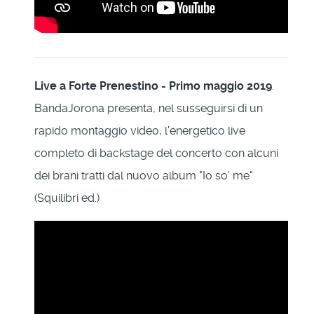
Live a Forte Prenestino - Primo maggio 2019
.
BandaJorona presenta, nel susseguirsi di un
rapido montaggio video, l'energetico live
completo di backstage del concerto con alcuni
dei brani tratti dal nuovo album "Io so' me"
(Squilibri ed.)