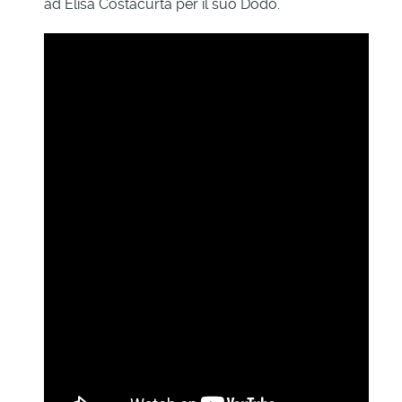
ad Elisa Costacurta per il suo Dodo.