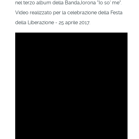
nel terzo album della BandaJorona "Io so' me".
Video realizzato per la celebrazione della Festa
della Liberazione - 25 aprile 2017.