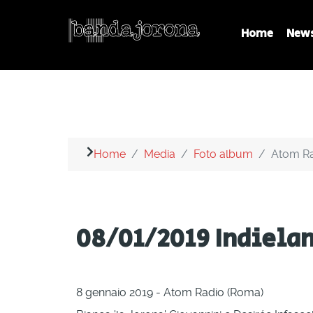
Home
New
Home
Media
Foto album
Atom Ra
08/01/2019 Indiela
8 gennaio 2019 - Atom Radio (Roma)