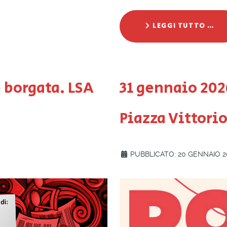
LEGGI TUTTO …
e borgata. LSA
31 gennaio 202
Piazza Vittori
PUBBLICATO: 20 GENNAIO 2