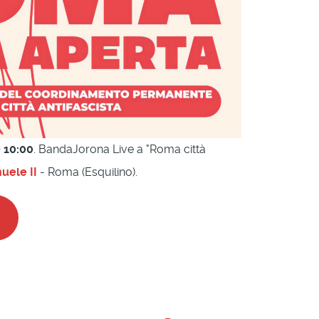
 10:00
. BandaJorona Live a "Roma città
uele II
- Roma (Esquilino).