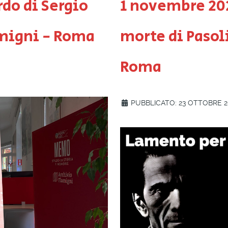
rdo di Sergio
1 novembre 20
amigni - Roma
morte di Pasol
Roma
PUBBLICATO: 23 OTTOBRE 2