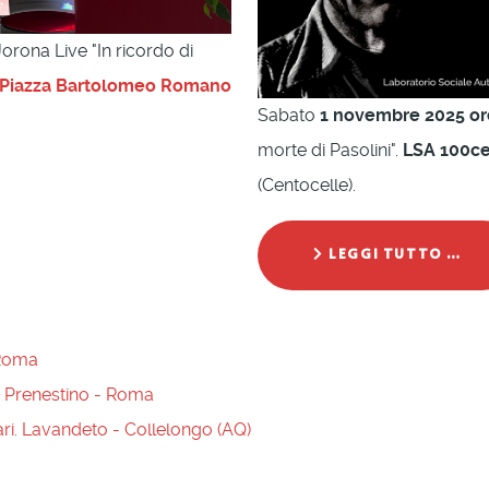
orona Live "In ricordo di
Piazza Bartolomeo Romano
Sabato
1 novembre 2025 or
morte di Pasolini".
LSA 100ce
(Centocelle).
LEGGI TUTTO …
 Roma
e Prenestino - Roma
lari. Lavandeto - Collelongo (AQ)