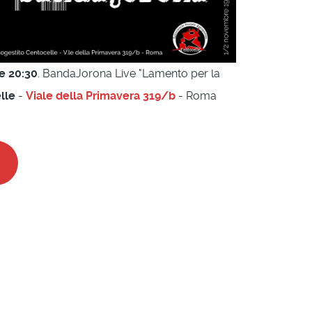
e 20:30
. BandaJorona Live "Lamento per la
lle
-
Viale della Primavera 319/b
- Roma