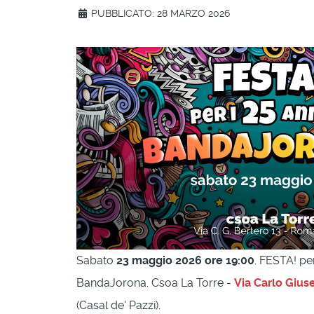
PUBBLICATO: 28 MARZO 2026
Sabato
23 maggio 2026 ore 19:00
. FESTA! per
BandaJorona. Csoa La Torre -
Via Carlo Gius
(Casal de' Pazzi).