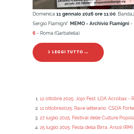
Domenica
11 gennaio 2026 ore 11:00
. BandaJ
Sergio Flamigni".
MEMO - Archivio Flamigni
-
6
- Roma (Garbatella).
LEGGI TUTTO …
12 ottobre 2025: Jojo Fest. LOA Acrobax -
11 ottobre2025: Rave letterario. CSOA Fort
27 luglio 2025: Festival delle Culture Popo
25 luglio 2025: Festa della Birra. Arsoli (RM)