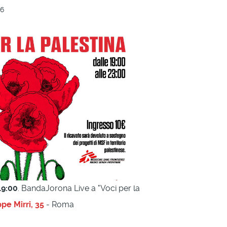
26
19:00
. BandaJorona Live a "Voci per la
pe Mirri, 35
- Roma