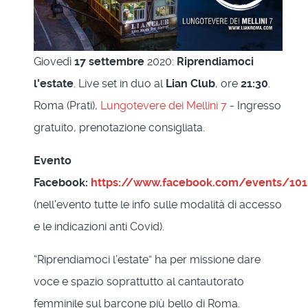
Giovedì
17 settembre
2020:
Riprendiamoci
l'estate
. Live set in duo al
Lian Club
, ore
21:30
.
Roma (Prati),
Lungotevere dei Mellini 7
- Ingresso
gratuito, prenotazione consigliata.
Evento
Facebook:
https://www.facebook.com/events/10
(nell'evento tutte le info sulle modalità di accesso
e le indicazioni anti Covid).
“Riprendiamoci l’estate” ha per missione dare
voce e spazio soprattutto al cantautorato
femminile sul barcone più bello di Roma.