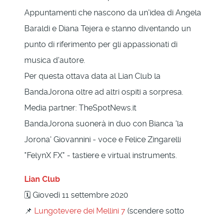
Appuntamenti che nascono da un'idea di Angela
Baraldi e Diana Tejera e stanno diventando un
punto di riferimento per gli appassionati di
musica d'autore.
Per questa ottava data al Lian Club la
BandaJorona oltre ad altri ospiti a sorpresa.
Media partner: TheSpotNews.it
BandaJorona suonerà in duo con Bianca 'la
Jorona' Giovannini - voce e Felice Zingarelli
"FelynX FX" - tastiere e virtual instruments.
Lian Club
🗓 Giovedì 11 settembre 2020
📌
Lungotevere dei Mellini 7
(scendere sotto