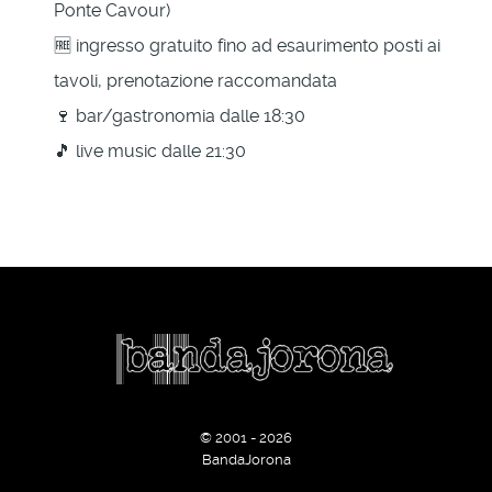
Ponte Cavour)
🆓 ingresso gratuito fino ad esaurimento posti ai
tavoli, prenotazione raccomandata
🍷 bar/gastronomia dalle 18:30
🎵 live music dalle 21:30
© 2001 - 2026
BandaJorona