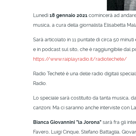
Lunedì
18 gennaio 2021
comincerà ad andare
musica, a cura della giornalista Elisabetta Ma
Sarà articolato in 11 puntate di circa 50 minuti
e in podcast sul sito, che è raggiungibile dal p
https://www.raiplayradio.it/radiotechete/
Radio Techeté è una delle radio digitali special
Radio.
Lo speciale sarà costituito da tanta musica, da 
canzoni. Ma ci saranno anche interviste con Lau
Bianca Giovannini "la Jorona"
sarà fra gli in
Favero, Luigi Cinque, Stefano Battaglia, Giov