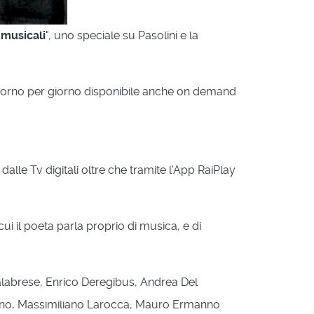
 musicali
", uno speciale su Pasolini e la
giorno per giorno disponibile anche on demand
dalle Tv digitali oltre che tramite l'App RaiPlay
cui il poeta parla proprio di musica, e di
 Calabrese, Enrico Deregibus, Andrea Del
Marino, Massimiliano Larocca, Mauro Ermanno