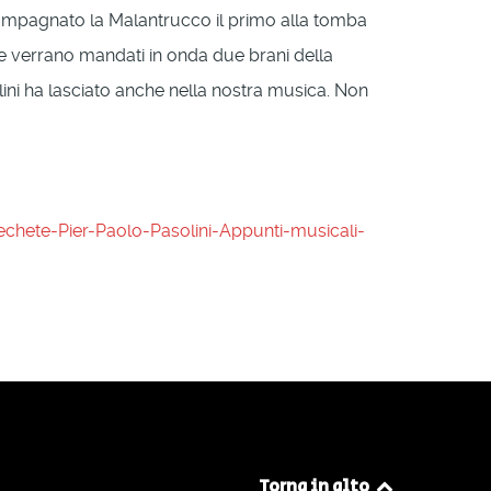
ompagnato la Malantrucco il primo alla tomba
tre verrano mandati in onda due brani della
ini ha lasciato anche nella nostra musica. Non
echete-Pier-Paolo-Pasolini-Appunti-musicali-
Torna in alto