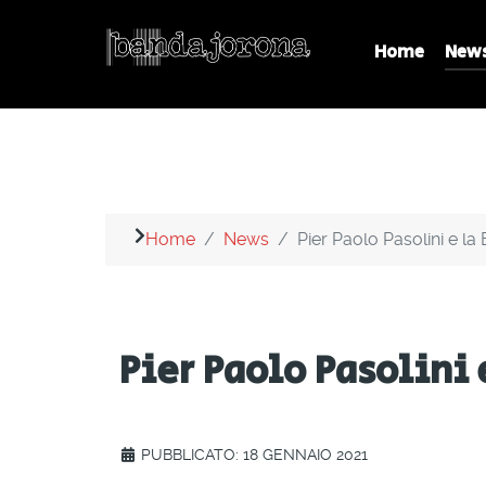
Home
New
Home
News
Pier Paolo Pasolini e l
Pier Paolo Pasolini 
PUBBLICATO: 18 GENNAIO 2021