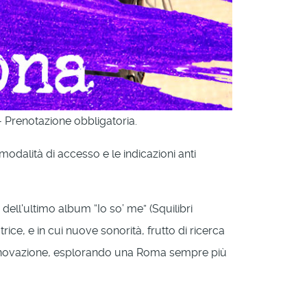
 Prenotazione obbligatoria.
e modalità di accesso e le indicazioni anti
 dell'ultimo album “Io so’ me” (Squilibri
ice, e in cui nuove sonorità, frutto di ricerca
di innovazione, esplorando una Roma sempre più