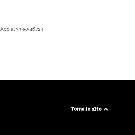
tsApp al 3335546723
Torna in alto