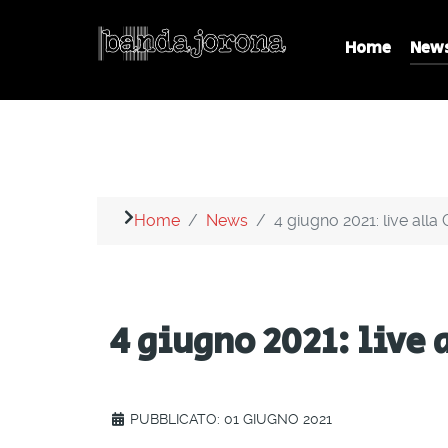
Home
New
Home
News
4 giugno 2021: live all
4 giugno 2021: live 
PUBBLICATO: 01 GIUGNO 2021