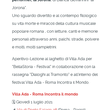
Jorona".
Uno sguardo divertito e al contempo filologico
su vita morte e miracoli della cultura musicale
popolare romana , con letture, canti e memorie
personali attraverso anni, palchi, strade, polvere
e molti, molti sampietrini.
Aperitivo-Lezione al laghetto di Villa Ada per
"BellaStoria - Festival" in collaborazione con la
rassegna "Dialoghi al Tramonto" e all'interno del
festival Villa Ada - Roma Incontra il Mondo.
Villa Ada - Roma Incontra il mondo
🗓 Giovedì 1 luglio 2021
📌
Via di Ponte Salario 28
(Roma - Parioli)