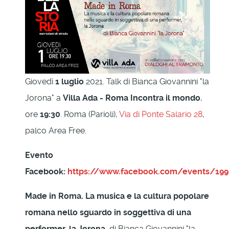
Giovedì
1 luglio
2021. Talk di Bianca Giovannini "la
Jorona" a
Villa Ada - Roma Incontra il mondo
,
ore
19:30
. Roma (Parioli),
Via di Ponte Salario 28
,
palco Area Free.
Evento
Facebook:
https://www.facebook.com/events/19
Made in Roma. La musica e la cultura popolare
romana nello sguardo in soggettiva di una
performer, la Jorona
, di Bianca Giovannini "la