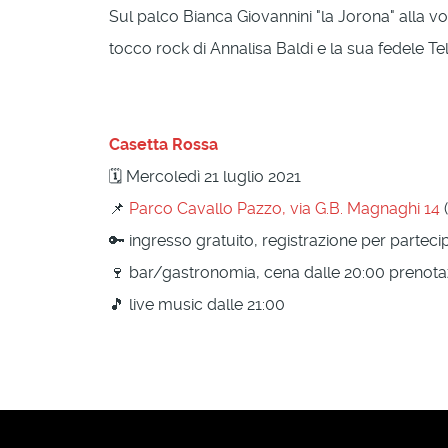
Sul palco Bianca Giovannini "la Jorona" alla vo
tocco rock di Annalisa Baldi e la sua fedele Te
Casetta Rossa
🗓 Mercoledì 21 luglio 2021
📌
Parco Cavallo Pazzo, via G.B. Magnaghi 14
(
🔑 ingresso gratuito, registrazione per parteci
🍷 bar/gastronomia, cena dalle 20:00 prenota
🎵 live music dalle 21:00