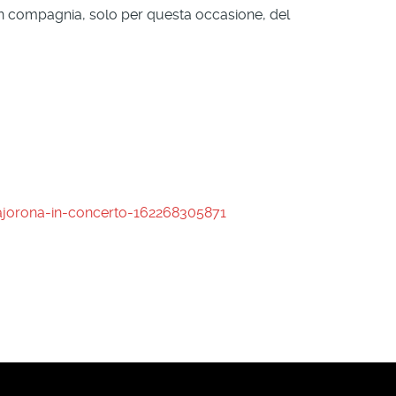
, in compagnia, solo per questa occasione, del
dajorona-in-concerto-162268305871