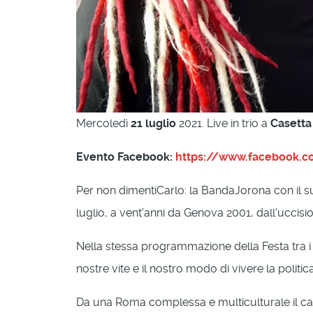
Mercoledì
21 luglio
2021. Live in trio a
Casetta
Evento Facebook:
https://www.facebook.
Per non dimentiCarlo: la BandaJorona con il s
luglio, a vent'anni da Genova 2001, dall'uccisi
Nella stessa programmazione della Festa tra i
nostre vite e il nostro modo di vivere la politica
Da una Roma complessa e multiculturale il cant