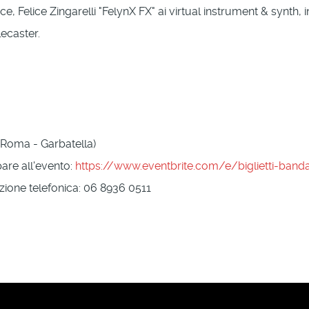
ce, Felice Zingarelli "FelynX FX" ai virtual instrument & synth
lecaster.
Roma - Garbatella)
pare all'evento:
https://www.eventbrite.com/e/biglietti-ban
zione telefonica: 06 8936 0511