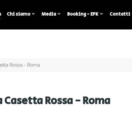
s
Chi siamo
Media
Booking - EPK
Contatti
asetta Rossa - Roma
 a Casetta Rossa - Roma