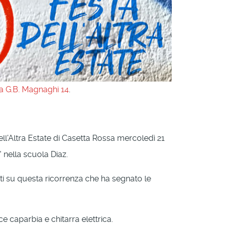
a G.B. Magnaghi 14
.
l'Altra Estate di Casetta Rossa mercoledì 21
 nella scuola Diaz.
i su questa ricorrenza che ha segnato le
 caparbia e chitarra elettrica.