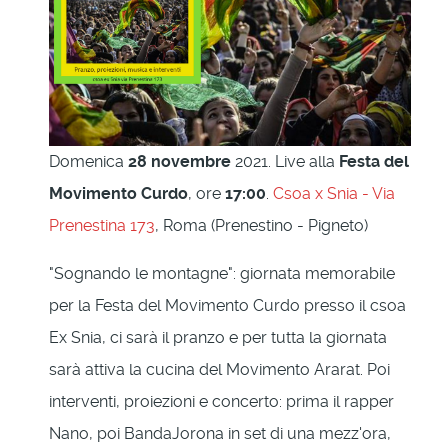
Domenica
28 novembre
2021. Live alla
Festa del
Movimento Curdo
, ore
17:00
.
Csoa x Snia - Via
Prenestina 173
, Roma (Prenestino - Pigneto)
"Sognando le montagne": giornata memorabile
per la Festa del Movimento Curdo presso il csoa
Ex Snia, ci sarà il pranzo e per tutta la giornata
sarà attiva la cucina del Movimento Ararat. Poi
interventi, proiezioni e concerto: prima il rapper
Nano, poi BandaJorona in set di una mezz'ora,