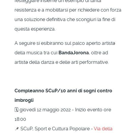
festeggiare insieme un esempio di tanta
resistenza e a mobilitarsi per richiedere con forza
una soluzione definitiva che scongiuri la fine di
questa esperienza.
A seguire si esibiranno sul palco aperto artistə
della musica tra cui
BandaJorona
, oltre ad
artistə della danza e delle arti performative.
Compleanno SCuP/10 anni di sogni contro
imbrogli
🗓 giovedì 12 maggio 2022 - Inizio evento ore
18:00
📌 SCuP, Sport e Cultura Popolare -
Via della