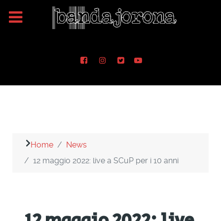
Home
News
12 maggio 2022: live a SCuP per i 10 anni
12 maggio 2022: live