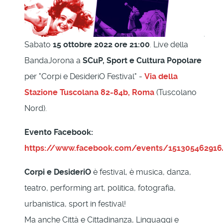
Sabato
15 ottobre 2022 ore 21:00
. Live della
BandaJorona a
SCuP, Sport e Cultura Popolare
per "Corpi e DesideriO Festival" -
Via della
Stazione Tuscolana 82-84b, Roma
(Tuscolano
Nord).
Evento Facebook:
https://www.facebook.com/events/15130546291
Corpi e DesideriO
è festival, è musica, danza,
teatro, performing art, politica, fotografia,
urbanistica, sport in festival!
Ma anche Città e Cittadinanza, Linguaggi e