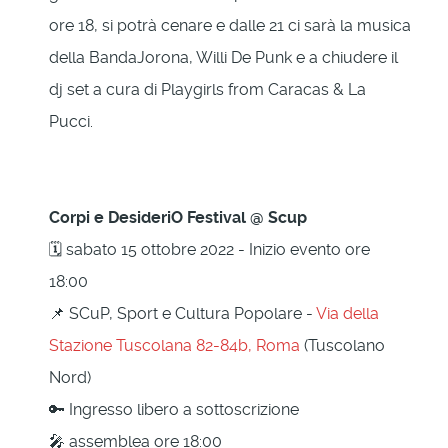
ore 18, si potrà cenare e dalle 21 ci sarà la musica
della BandaJorona, Willi De Punk e a chiudere il
dj set a cura di Playgirls from Caracas & La
Pucci.
Corpi e DesideriO Festival @ Scup
🗓 sabato 15 ottobre 2022 - Inizio evento ore
18:00
📌 SCuP, Sport e Cultura Popolare -
Via della
Stazione Tuscolana 82-84b, Roma
(Tuscolano
Nord)
🔑 Ingresso libero a sottoscrizione
🎤 assemblea ore 18:00