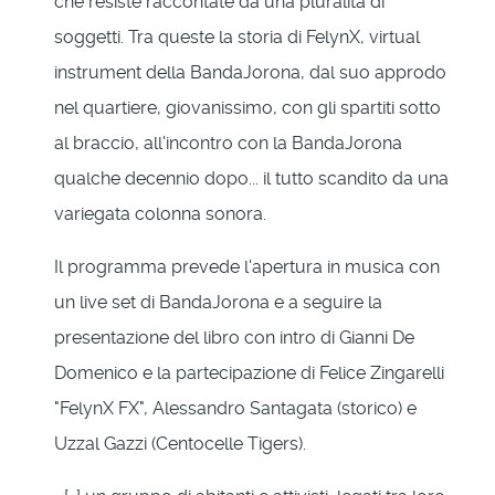
che resiste raccontate da una pluralità di
soggetti. Tra queste la storia di FelynX, virtual
instrument della BandaJorona, dal suo approdo
nel quartiere, giovanissimo, con gli spartiti sotto
al braccio, all'incontro con la BandaJorona
qualche decennio dopo... il tutto scandito da una
variegata colonna sonora.
Il programma prevede l'apertura in musica con
un live set di BandaJorona e a seguire la
presentazione del libro con intro di Gianni De
Domenico e la partecipazione di Felice Zingarelli
"FelynX FX", Alessandro Santagata (storico) e
Uzzal Gazzi (Centocelle Tigers).