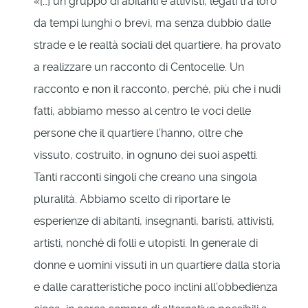
«[…] un gruppo di abitanti e attivisti, legati tra loro
da tempi lunghi o brevi, ma senza dubbio dalle
strade e le realtà sociali del quartiere, ha provato
a realizzare un racconto di Centocelle. Un
racconto e non il racconto, perché, più che i nudi
fatti, abbiamo messo al centro le voci delle
persone che il quartiere l’hanno, oltre che
vissuto, costruito, in ognuno dei suoi aspetti.
Tanti racconti singoli che creano una singola
pluralità. Abbiamo scelto di riportare le
esperienze di abitanti, insegnanti, baristi, attivisti,
artisti, nonché di folli e utopisti. In generale di
donne e uomini vissuti in un quartiere dalla storia
e dalle caratteristiche poco inclini all’obbedienza