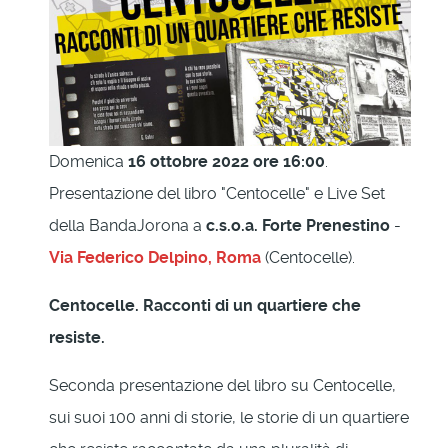
Domenica
16 ottobre 2022 ore 16:00
.
Presentazione del libro "Centocelle" e Live Set
della BandaJorona a
c.s.o.a. Forte Prenestino
-
Via Federico Delpino, Roma
(Centocelle).
Centocelle. Racconti di un quartiere che
resiste.
Seconda presentazione del libro su Centocelle,
sui suoi 100 anni di storie, le storie di un quartiere