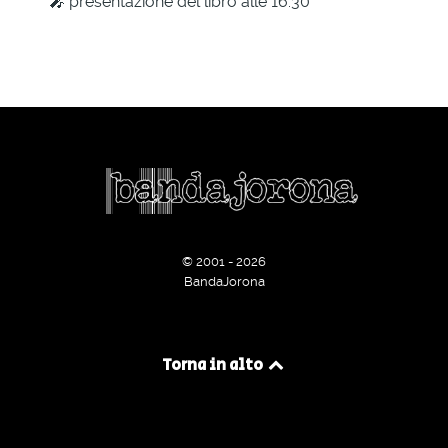
🎤 presentazione del libro alle 16:30
© 2001 - 2026
BandaJorona
Torna in alto