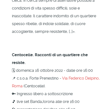
cieca, in cerca sempre di alternative possibili a
condizioni di vita spesso difficili, sole e
inascoltate. Il carattere indomito di un quartiere
spesso ribelle, di indole solidale, di cuore
accogliente, sempre resistente, […]».
Centocelle. Racconti di un quartiere che
resiste.
🗓 domenica 16 ottobre 2022 - dalle ore 16:00
📌 c.s.o.a. Forte Prenestino -
Via Federico Delpino,
Roma
(Centocelle).
🔑 Ingresso libero a sottoscrizione
🎵 live set BandaJorona alle ore 16:00