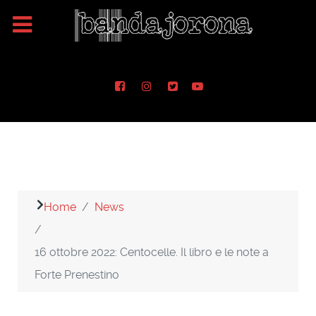
Home
News
16 ottobre 2022: Centocelle. Il libro e le note a
Forte Prenestino