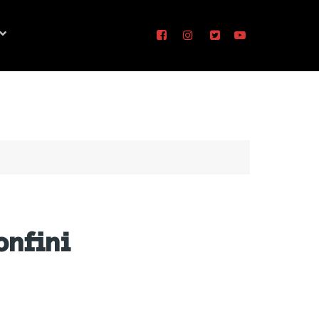
onfini