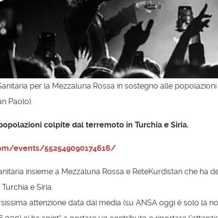
 Sanitaria per la Mezzaluna Rossa in sostegno alle popolazioni 
n Paolo).
popolazioni colpite dal terremoto in Turchia e Siria.
com/events/552549090174616/
nitaria insieme a Mezzaluna Rossa e ReteKurdistan che ha de
Turchia e Siria.
sissima attenzione data dai media (su ANSA oggi è solo la non