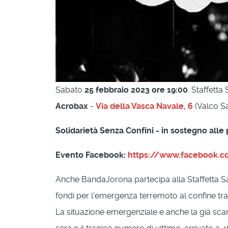
Sabato
25 febbraio 2023 ore 19:00
. Staffetta
Acrobax
-
Via della Vasca Navale, 6
(Valco Sa
Solidarietà Senza Confini - in sostegno alle 
Evento Facebook:
https://www.facebook.
Anche BandaJorona partecipa alla Staffetta Sa
fondi per l'emergenza terremoto al confine tra 
La situazione emergenziale e anche la già scar