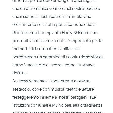
di Roma, per rendere omaggio a quei ragazzi
che da oltremanica vennero nel nostro paese e
che insieme ai nostri patrioti si immolarono
eroicamente nella lotta per la comune causa.
Ricorderemo il compianto Harry Shindler, che
per molti anni insieme a noi si è impegnato per la
memoria dei combattenti antifascisti
percorrendo un cammino di ricostruzione storica
come “cacciatore di ricordi” come lui amava
definirsi.
Successivamente ci sposteremo a piazza
Testaccio, dove con musica, teatro e letture
festeggeremo insieme ai nostri partigiani, alle
Istituzioni comunali e Municipali, alla cittadinanza