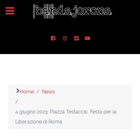
Home
News
4 giugno 2023: Piazza Testaccio. Festa per la
Liberazione di Roma