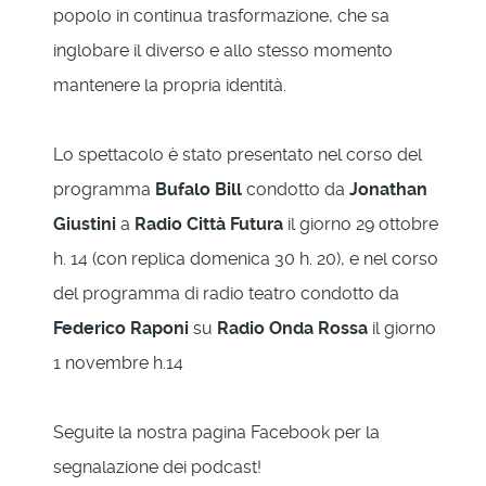
popolo in continua trasformazione, che sa
inglobare il diverso e allo stesso momento
mantenere la propria identità.
Lo spettacolo è stato presentato nel corso del
programma
Bufalo Bill
condotto da
Jonathan
Giustini
a
Radio Città Futura
il giorno 29 ottobre
h. 14 (con replica domenica 30 h. 20), e nel corso
del programma di radio teatro condotto da
Federico Raponi
su
Radio Onda Rossa
il giorno
1 novembre h.14
Seguite la nostra pagina Facebook per la
segnalazione dei podcast!