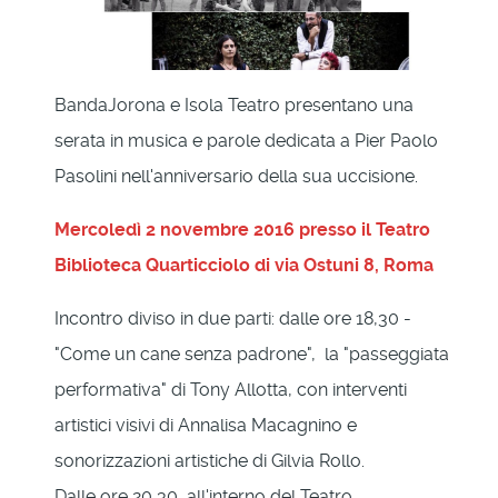
BandaJorona e Isola Teatro presentano una
serata in musica e parole dedicata a Pier Paolo
Pasolini nell'anniversario della sua uccisione.
Mercoledì 2 novembre 2016 presso il Teatro
Biblioteca Quarticciolo di via Ostuni 8, Roma
Incontro diviso in due parti: dalle ore 18,30 -
"Come un cane senza padrone", la "passeggiata
performativa" di Tony Allotta, con interventi
artistici visivi di Annalisa Macagnino e
sonorizzazioni artistiche di Gilvia Rollo.
Dalle ore 20,30, all'interno del Teatro,