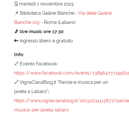
🗓 martedì 7 novembre 2023
📌 Biblioteca Galline Bianche -
Via delle Galline
Bianche 105
- Roma (Labaro)
🎵 live music ore 17:30
🔑 ingresso libero e gratuito
Info:
🔗 Evento Facebook:
https://www.facebook.com/events/13896477719562
🔗 VignaClaraBlog.it "Parole e musica per un
poeta a Labaro"
:
https://www.vignaclarablog.it/20231031113677/parol
musica-per-poeta-labaro