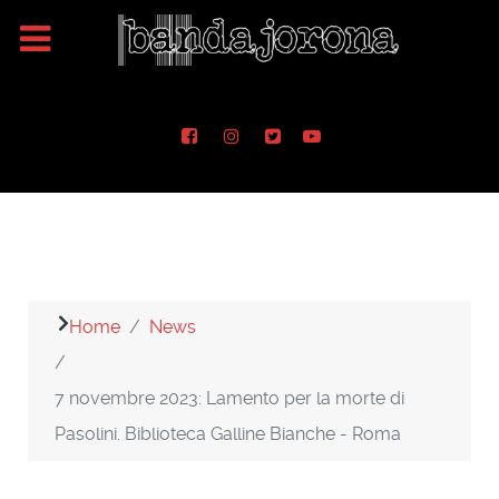
Home
News
7 novembre 2023: Lamento per la morte di
Pasolini. Biblioteca Galline Bianche - Roma