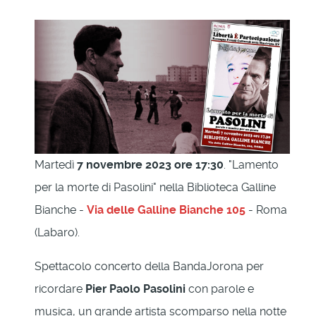
Martedì
7 novembre 2023 ore 17:30
. "Lamento
per la morte di Pasolini" nella Biblioteca Galline
Bianche -
Via delle Galline Bianche 105
- Roma
(Labaro).
Spettacolo concerto della BandaJorona per
ricordare
Pier Paolo Pasolini
con parole e
musica, un grande artista scomparso nella notte