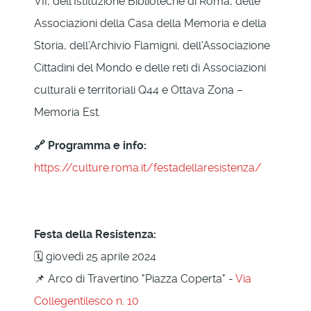
VII, dell'Istituzione Biblioteche di Roma, delle
Associazioni della Casa della Memoria e della
Storia, dell’Archivio Flamigni, dell'Associazione
Cittadini del Mondo e delle reti di Associazioni
culturali e territoriali Q44 e Ottava Zona –
Memoria Est.
🔗 Programma e info:
https://culture.roma.it/festadellaresistenza/
Festa della Resistenza:
🗓 giovedì 25 aprile 2024
📌 Arco di Travertino "Piazza Coperta" -
Via
Collegentilesco n. 10