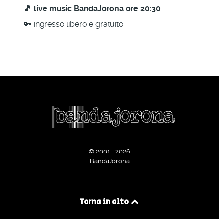
🎵 live music BandaJorona ore 20:30
🔑 ingresso libero e gratuito
© 2001 - 2026
BandaJorona
Torna in alto