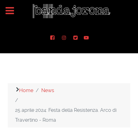
Home
News
25 aprile 2024: Festa della Resistenza. Arco di
Travertino - Roma