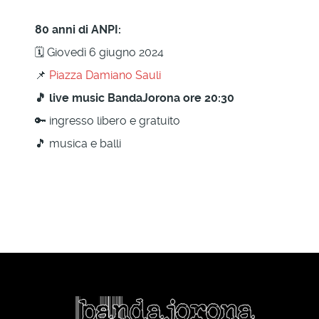
80 anni di ANPI:
🗓 Giovedì 6 giugno 2024
📌
Piazza Damiano Sauli
🎵 live music BandaJorona ore 20:30
🔑 ingresso libero e gratuito
🎵 musica e balli