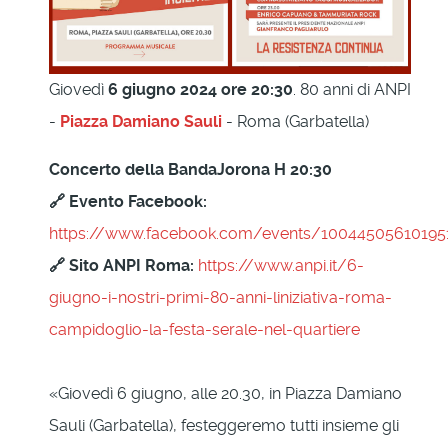
Giovedì
6 giugno 2024 ore 20:30
. 80 anni di ANPI
-
Piazza Damiano Sauli
- Roma (Garbatella)
Concerto della BandaJorona H 20:30
🔗 Evento Facebook:
https://www.facebook.com/events/10044505610195
🔗 Sito ANPI Roma:
https://www.anpi.it/6-
giugno-i-nostri-primi-80-anni-liniziativa-roma-
campidoglio-la-festa-serale-nel-quartiere
«Giovedì 6 giugno, alle 20.30, in Piazza Damiano
Sauli (Garbatella), festeggeremo tutti insieme gli