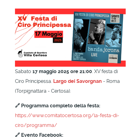
Sabato
17 maggio 2025 ore 21:00
. XV festa di
Ciro Principessa.
Largo dei Savorgnan
- Roma
(Torpignattara - Certosa).
🔗 Programma completo della festa:
https://www.comitatocertosa.org/la-festa-di-
ciro/programma/
🔗 Evento Facebook: