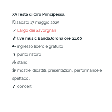
XV festa di Ciro Principessa:
🗓 sabato 17 maggio 2025
📌
Largo dei Savorgnan
🎵 live music BandaJorona ore 21:00
🔑 ingresso libero e gratuito
🍷 punto ristoro
🎪 stand
🎤 mostre, dibattiti, presentazioni, performance e
spettacoli
🎵 concerti