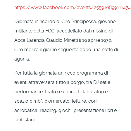
https://www.facebook.com/events/255910899111474
Giornata in ricordo di Ciro Principessa, giovane
militante della FGCI accoltellato dal missino di
Acca Larenzia Claudio Minetti il 19 aprile 1979.
Ciro morirà il giorno seguente dopo una notte di
agonia.
Per tutta la giornata un ricco programma di
eventi attraverserà tutto il borgo, tra DJ set e
performance, teatro e concerti, laboratori e
spazio bimb*, biomercato, letture, cori,
acrobatica, reading, giochi, presentazione libri e
tanti stand.