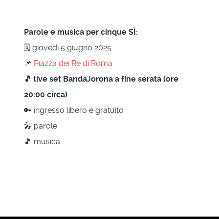
Parole e musica per cinque SÌ:
🗓 giovedì 5 giugno 2025
📌
Piazza dei Re di Roma
🎵 live set BandaJorona a fine serata (ore
20:00 circa)
🔑 ingresso libero e gratuito
🎤 parole
🎵 musica