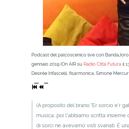
Podcast del palcoscenico live con BandaJoro
gennaio 2019 (On AIR su
Radio Città Futura
il 
Desirée Infascelli, fisarmonica; Simone Mercuri
(A proposito del brano "Er sorcio e'r gab
musica, poi l'abbiamo scritta insieme 
di sorci ne avevamo visti svariati. È 