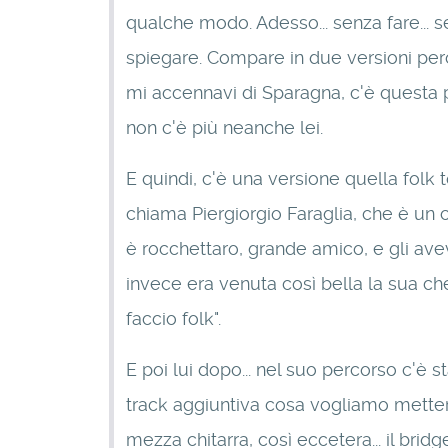
qualche modo. Adesso... senza fare... 
spiegare. Compare in due versioni perché
mi accennavi di Sparagna, c'è questa part
non c'è più neanche lei.
E quindi, c'è una versione quella folk
chiama Piergiorgio Faraglia, che è un c
è rocchettaro, grande amico, e gli avev
invece era venuta così bella la sua ch
faccio folk".
E poi lui dopo... nel suo percorso c'è 
track aggiuntiva cosa vogliamo mettere?"
mezza chitarra, così eccetera... il bri