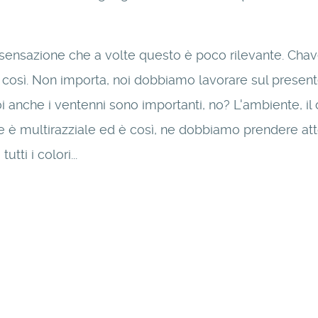
la sensazione che a volte questo è poco rilevante. Cha
' così. Non importa, noi dobbiamo lavorare sul present
oi anche i ventenni sono importanti, no? L'ambiente, il
 è multirazziale ed è così, ne dobbiamo prendere atto:
tti i colori...