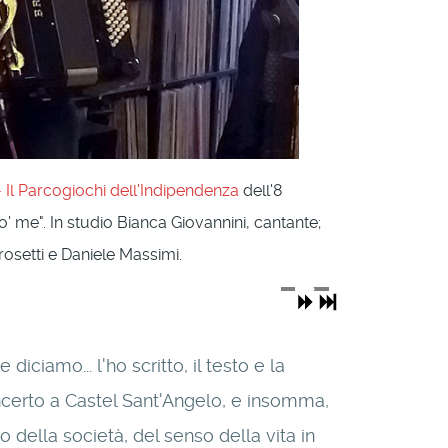
 Il Parcogiochi dell'Indipendenza
dell'8
' me". In studio Bianca Giovannini, cantante;
rosetti e Daniele Massimi.
iciamo... l'ho scritto, il testo e la
ncerto a Castel Sant'Angelo, e insomma,
 della società, del senso della vita in