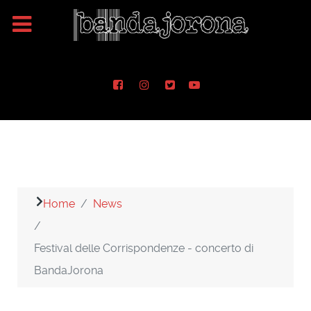
Home
News
Festival delle Corrispondenze - concerto di
BandaJorona