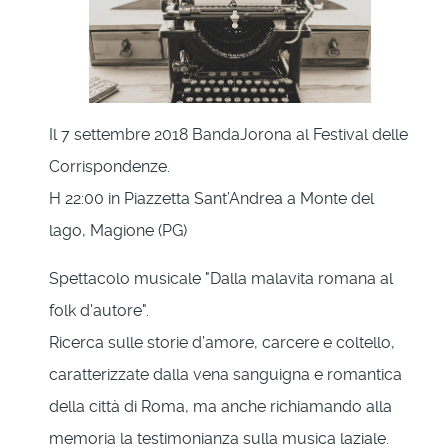
Il 7 settembre 2018 BandaJorona al Festival delle
Corrispondenze.
H 22:00 in Piazzetta Sant’Andrea a Monte del
lago, Magione (PG)
Spettacolo musicale "Dalla malavita romana al
folk d'autore".
Ricerca sulle storie d’amore, carcere e coltello,
caratterizzate dalla vena sanguigna e romantica
della città di Roma, ma anche richiamando alla
memoria la testimonianza sulla musica laziale.