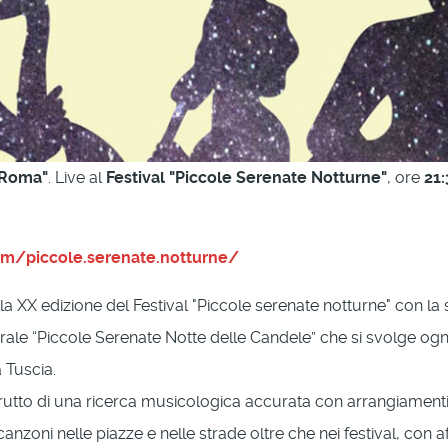
i Roma"
. Live al
Festival "Piccole Serenate Notturne"
, ore
21:
m/piccole.serenate.notturne/
a XX edizione del Festival "Piccole serenate notturne" con la
rale “Piccole Serenate Notte delle Candele” che si svolge ogn
a Tuscia.
rutto di una ricerca musicologica accurata con arrangiamenti 
anzoni nelle piazze e nelle strade oltre che nei festival, con af