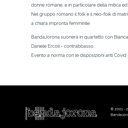
donne romane, e in particolare della mitica ed 
Nel gruppo romano il folk e il neo-folk di matr
a chiara impronta femminile.
BandaJorona suonerà in quartetto con Bianca Gio
Daniele Ercoli - contrabbasso.
Evento a norma con le disposizioni anti Covid.
© 2001 - 
BandaJor