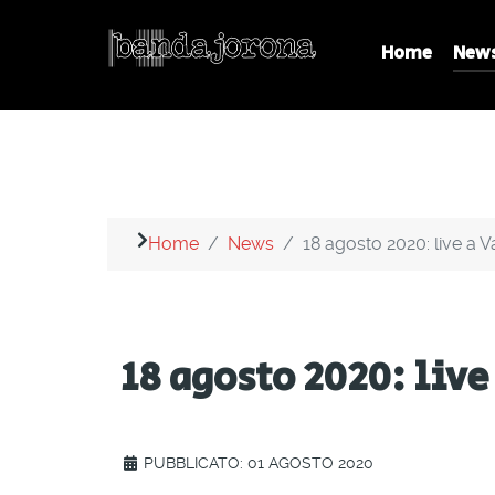
Home
New
Home
News
18 agosto 2020: live a V
18 agosto 2020: live
PUBBLICATO: 01 AGOSTO 2020