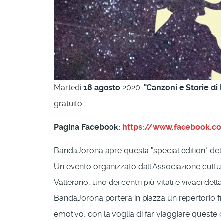
Martedì
18 agosto
2020:
"Canzoni e Storie d
gratuito.
Pagina Facebook:
https://www.facebook.co
BandaJorona apre questa "special edition" dell
Un evento organizzato dall’Associazione cultu
Vallerano, uno dei centri più vitali e vivaci dell
BandaJorona porterà in piazza un repertorio f
emotivo, con la voglia di far viaggiare queste c