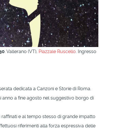
30
. Vallerano (VT),
Piazzale Ruscello
. Ingresso
 serata dedicata a Canzoni e Storie di Roma.
i anno a fine agosto nel suggestivo borgo di
raffinati e al tempo stesso di grande impatto
fettuosi riferimenti alla forza espressiva delle