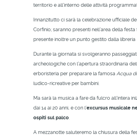
territorio e all’interno delle attività programm
Innanzitutto ci sarà la celebrazione ufficiale 
Corfinio; saranno presenti nell’area della fes
presente inoltre un punto gestito dalla libreri
Durante la giornata si svolgeranno passeggiate 
archeologiche con l’apertura straordinaria dell
erboristeria per preparare la famosa
Acqua di
ludico-ricreative per bambini.
Ma sarà la musica a fare da fulcro all’intera in
dai 14 ai 20 anni, e con l’
excursus musicale nel
ospiti sul palco
.
A mezzanotte saluteremo la chiusura della fes