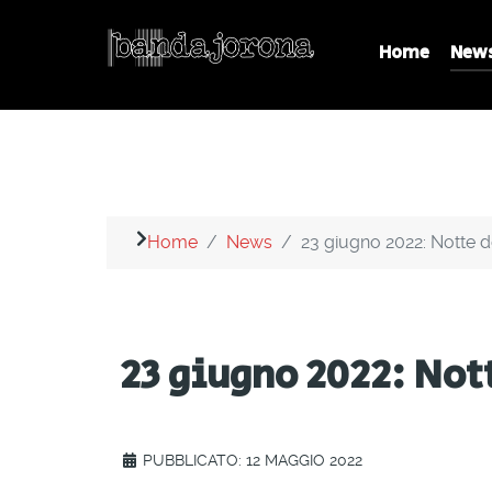
Home
New
Home
News
23 giugno 2022: Notte d
23 giugno 2022: Not
PUBBLICATO: 12 MAGGIO 2022