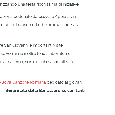
nizzando una festa ricchissima di iniziative.
resa zona pedonale da piazzale Appio a via
nno aglio, lavanda ed erbe aromatiche; sarà
re San Giovanni e importanti visite
; verranno inoltre tenuti laboratori di
ggiate a tema; non mancheranno attività
a Nuova Canzone Romana
dedicato ai giovani
i, interpretato dalla BandaJorona, con tanti