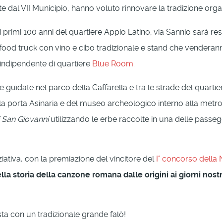
ate dal VII Municipio, hanno voluto rinnovare la tradizione orga
dei primi 100 anni del quartiere Appio Latino; via Sannio sarà 
ta food truck con vino e cibo tradizionale e stand che vendera
a indipendente di quartiere
Blue Room
.
guidate nel parco della Caffarella e tra le strade del quartie
a porta Asinaria e del museo archeologico interno alla metro C
 San Giovanni
utilizzando le erbe raccolte in una delle passe
iziativa, con la premiazione del vincitore del
I° concorso dell
la storia della canzone romana dalle origini ai giorni nostr
ta con un tradizionale grande falò!