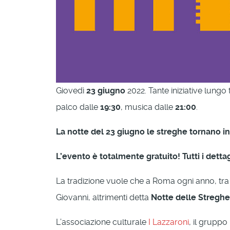
Giovedì
23 giugno
2022. Tante iniziative lungo 
palco dalle
19:30
, musica dalle
21:00
.
La notte del 23 giugno le streghe tornano in 
L’evento è totalmente gratuito! Tutti i det
La tradizione vuole che a Roma ogni anno, tra il
Giovanni, altrimenti detta
Notte delle Streghe
L’associazione culturale
I Lazzaroni
, il grupp