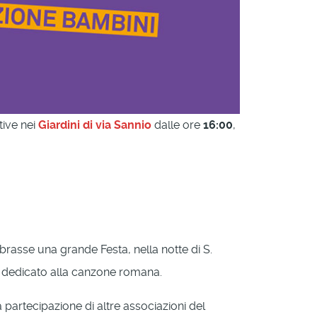
ative nei
Giardini di via Sannio
dalle ore
16:00
,
ebrasse una grande Festa, nella notte di S.
ro dedicato alla canzone romana.
a partecipazione di altre associazioni del