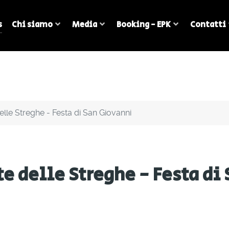
s
Chi siamo
Media
Booking - EPK
Contatti
elle Streghe - Festa di San Giovanni
te delle Streghe - Festa di