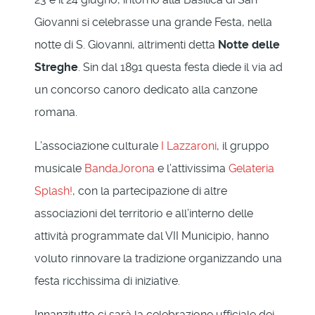
Giovanni si celebrasse una grande Festa, nella
notte di S. Giovanni, altrimenti detta
Notte delle
Streghe
. Sin dal 1891 questa festa diede il via ad
un concorso canoro dedicato alla canzone
romana.
L’associazione culturale
I Lazzaroni
, il gruppo
musicale
BandaJorona
e l’attivissima
Gelateria
Splash!
, con la partecipazione di altre
associazioni del territorio e all’interno delle
attività programmate dal VII Municipio, hanno
voluto rinnovare la tradizione organizzando una
festa ricchissima di iniziative.
Innanzitutto ci sarà la celebrazione ufficiale dei