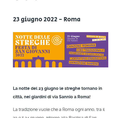
23 giugno 2022 - Roma
La notte del 23 giugno le streghe tornano in
città, nei giardini di via Sannio a Roma!
La tradizione vuole che a Roma ogni anno, tra il
23 e il 24 giugno, intorno alla Basilica di San