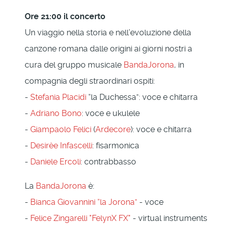
Ore 21:00 il concerto
Un viaggio nella storia e nell’evoluzione della
canzone romana dalle origini ai giorni nostri a
cura del gruppo musicale
BandaJorona
, in
compagnia degli straordinari ospiti:
-
Stefania Placidi
“la Duchessa”: voce e chitarra
-
Adriano Bono
: voce e ukulele
-
Giampaolo Felici
(
Ardecore
): voce e chitarra
-
Desirèe Infascelli
: fisarmonica
-
Daniele Ercoli
: contrabbasso
La
BandaJorona
è:
-
Bianca Giovannini “la Jorona”
- voce
-
Felice Zingarelli "FelynX FX"
- virtual instruments