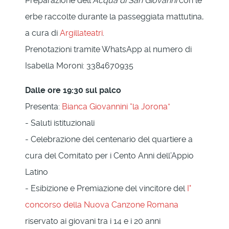
Preparazione dell’
Acqua di San Giovanni
con le
erbe raccolte durante la passeggiata mattutina,
a cura di
Argillateatri
.
Prenotazioni tramite WhatsApp al numero di
Isabella Moroni: 3384670935
Dalle ore 19:30 sul palco
Presenta:
Bianca Giovannini “la Jorona”
- Saluti istituzionali
- Celebrazione del centenario del quartiere a
cura del Comitato per i Cento Anni dell’Appio
Latino
- Esibizione e Premiazione del vincitore del
I°
concorso della Nuova Canzone Romana
riservato ai giovani tra i 14 e i 20 anni