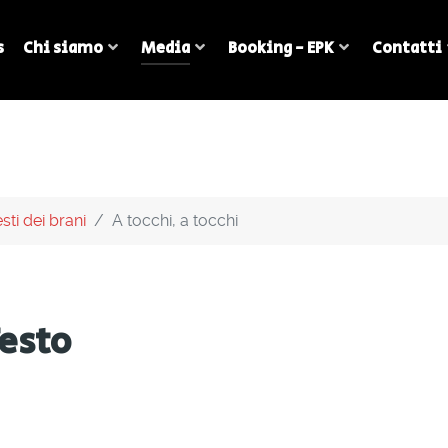
s
Chi siamo
Media
Booking - EPK
Contatti
sti dei brani
A tocchi, a tocchi
Testo