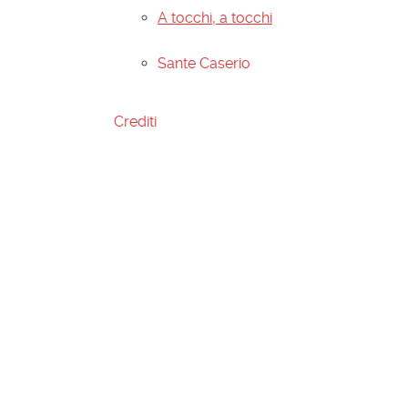
A tocchi, a tocchi
Sante Caserio
Crediti