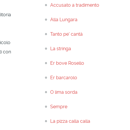
Accusato a tradimento
itoria
Alla Lungara
a
Tanto pe' cantà
icolo
La stringa
ti con
Er bove Rosello
Er barcarolo
O lima sorda
Sempre
La pizza calla calla