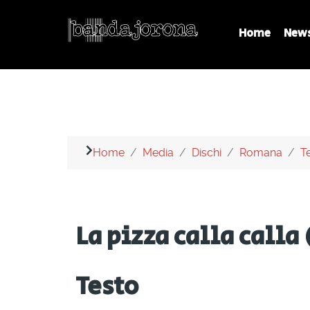
Home
New
Home
Media
Dischi
Romana
Te
La pizza calla calla
Testo