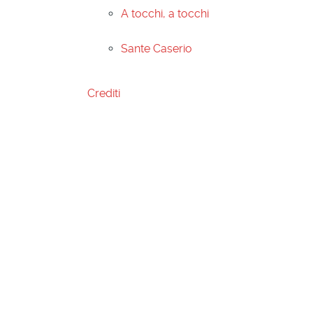
A tocchi, a tocchi
Sante Caserio
Crediti