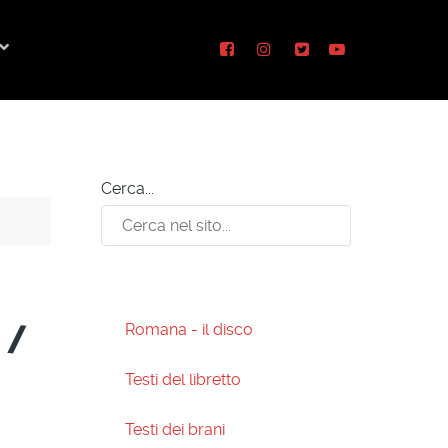
Cerca...
 /
Romana - il disco
Testi del libretto
Testi dei brani