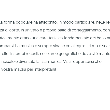
lia la forma popolare ha attecchito, in modo particolare, nelle re
anza di corte, in un vero e proprio ballo di corteggiamento, con
inizialmente erano una caratteristica fondamentale del ballo n
mparsi. La musica è sempre vivace ed allegra: il ritmo è sca
rello. In tempi recenti, nelle aree geografiche dove si è mant
incipale è diventata la fisarmonica. Visti i doppi sensi che
vostra malizia per interpretarli!