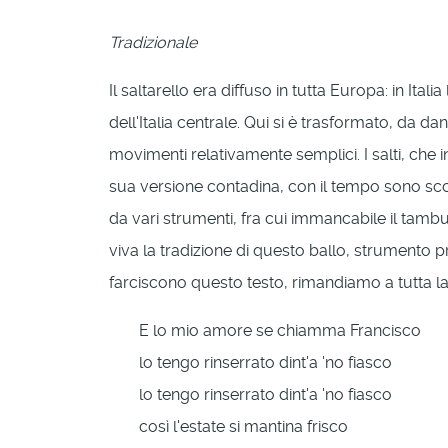
Tradizionale
Il saltarello era diffuso in tutta Europa: in Ita
dell'Italia centrale. Qui si è trasformato, da d
movimenti relativamente semplici. I salti, che 
sua versione contadina, con il tempo sono sco
da vari strumenti, fra cui immancabile il tambu
viva la tradizione di questo ballo, strumento pr
farciscono questo testo, rimandiamo a tutta la 
E lo mio amore se chiamma Francisco
lo tengo rinserrato dint'a 'no fiasco
lo tengo rinserrato dint'a 'no fiasco
così l'estate si mantina frisco