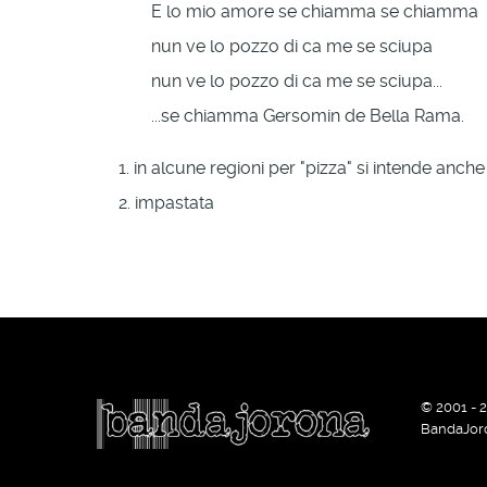
E lo mio amore se chiamma se chiamma
nun ve lo pozzo di ca me se sciupa
nun ve lo pozzo di ca me se sciupa...
...se chiamma Gersomin de Bella Rama.
1. in alcune regioni per "pizza" si intende anche
2. impastata
© 2001 - 
BandaJor