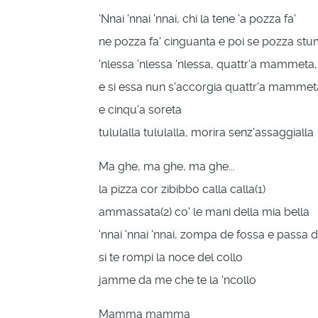
'Nnai 'nnai 'nnai, chi la tene 'a pozza fa'
ne pozza fa' cinguanta e poi se pozza s
'nlessa 'nlessa 'nlessa, quattr'a mammeta,
e si essa nun s'accorgia quattr'a mammet
e cinqu'a soreta
tululalla tululalla, morira senz'assaggialla
Ma ghe, ma ghe, ma ghe...
la pizza cor zibibbo calla calla(1)
ammassata(2) co' le mani della mia bella
'nnai 'nnai 'nnai, zompa de fossa e passa
si te rompi la noce del collo
jamme da me che te la 'ncollo
Mamma mamma