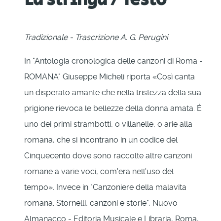
Tradizionale - Trascrizione A. G. Perugini
In "Antologia cronologica delle canzoni di Roma -
ROMANA" Giuseppe Micheli riporta «Così canta
un disperato amante che nella tristezza della sua
prigione rievoca le bellezze della donna amata. È
uno dei primi strambotti, o villanelle, o arie alla
romana, che si incontrano in un codice del
Cinquecento dove sono raccolte altre canzoni
romane a varie voci, com'era nell'uso del
tempo». Invece in "Canzoniere della malavita
romana. Stornelli, canzoni e storie", Nuovo
Almanacco - Editoria Musicale e Libraria, Roma,