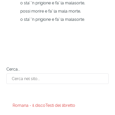
o sta' 'n prigione e fa' la malasorte,
possi morire e fa' la mala morte,
o sta' 'n prigione e fa' la malasorte.
Cerca...
Romana - il disco
Testi del libretto