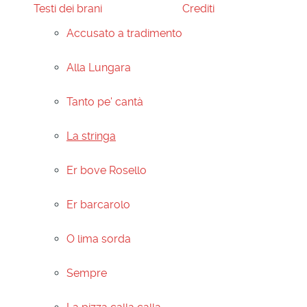
Testi dei brani
Crediti
Accusato a tradimento
Alla Lungara
Tanto pe' cantà
La stringa
Er bove Rosello
Er barcarolo
O lima sorda
Sempre