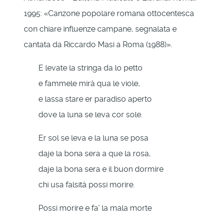
1995: «Canzone popolare romana ottocentesca
con chiare influenze campane, segnalata e
cantata da Riccardo Masi a Roma (1988)».
E levate la stringa da lo petto
e fammele mirà qua le viole,
e lassa stare er paradiso aperto
dove la luna se leva cor sole.
Er sol se leva e la luna se posa
daje la bona sera a que la rosa,
daje la bona sera e il buon dormire
chi usa falsità possi morire.
Possi morire e fa' la mala morte