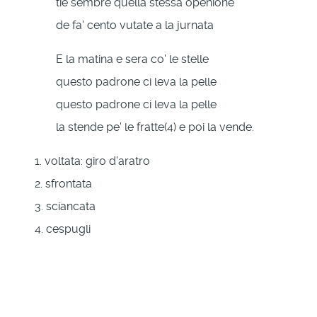
tiè sembre quella stessa openione
de fa' cento vutate a la jurnata
E la matina e sera co' le stelle
questo padrone ci leva la pelle
questo padrone ci leva la pelle
la stende pe' le fratte(4) e poi la vende.
1. voltata: giro d'aratro
2. sfrontata
3. sciancata
4. cespugli