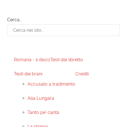
Cerca...
Romana - il disco
Testi del libretto
Testi dei brani
Crediti
Accusato a tradimento
Alla Lungara
Tanto pe' cantà
La stringa